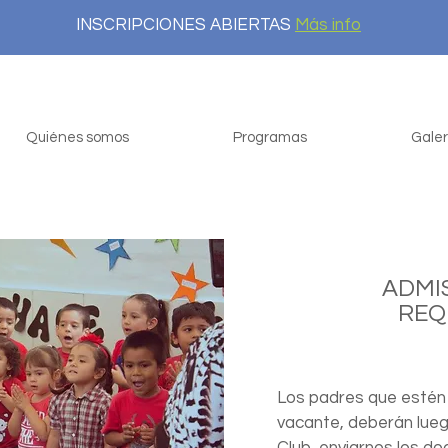
INSCRIPCIONES ABIERTAS
Más info
Quiénes somos
Programas
Galer
ADMI
REQ
Los padres que estén
vacante, deberán luego 